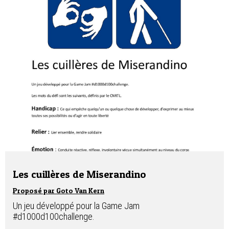
Les cuillères de Miserandino
Proposé par Goto Van Kern
Un jeu développé pour la Game Jam
#d1000d100challenge.
___________________________________________________________