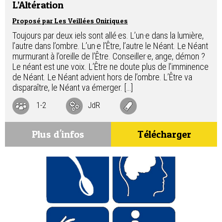
L’Altération
Proposé par Les Veillées Oniriques
Toujours par deux iels sont allé·es. L’un·e dans la lumière,
l’autre dans l’ombre. L’un·e l’Être, l’autre le Néant. Le Néant
murmurant à l’oreille de l’Être. Conseiller·e, ange, démon ?
Le néant est une voix. L’Être ne doute plus de l’imminence
de Néant. Le Néant advient hors de l’ombre. L’Être va
disparaître, le Néant va émerger. […]
1-2
JdR
Plus d'infos
Télécharger