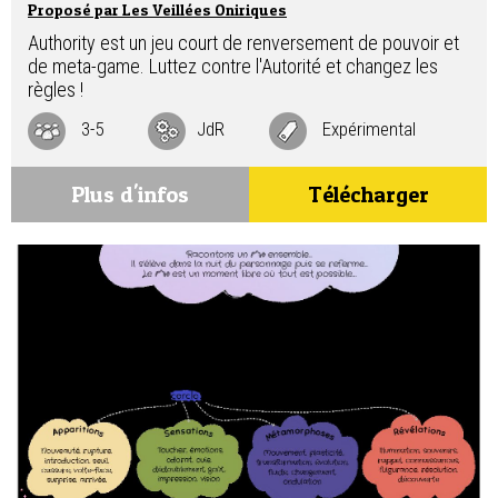
Proposé par Les Veillées Oniriques
Authority est un jeu court de renversement de pouvoir et
de meta-game. Luttez contre l'Autorité et changez les
règles !
3-5
JdR
Expérimental
Plus d'infos
Télécharger