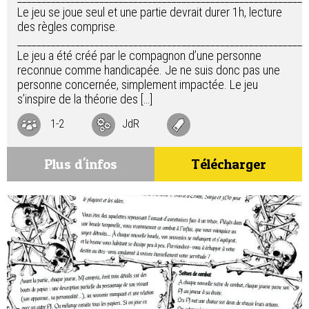
Le jeu se joue seul et une partie devrait durer 1h, lecture
des règles comprise.
___________________________________________________________
Le jeu a été créé par le compagnon d’une personne
reconnue comme handicapée. Je ne suis donc pas une
personne concernée, simplement impactée. Le jeu
s’inspire de la théorie des […]
1-2
JdR
Plus d'infos
Télécharger