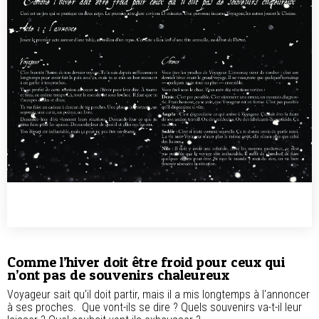
Comme l’hiver doit être froid pour ceux qui
n’ont pas de souvenirs chaleureux
Voyageur sait qu'il doit partir, mais il a mis longtemps à l'annoncer
à ses proches. Que vont-ils se dire ? Quels souvenirs va-t-il leur