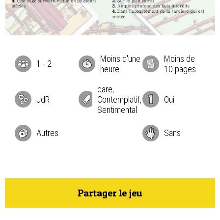
Moins d'une
Moins de
1
-
2
heure
10 pages
care,
JdR
Contemplatif,
Oui
Sentimental
Autres
Sans
Partager le jeu