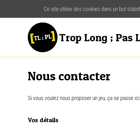
Ce site utilise des cookies dans un but stati
Trop Long ; Pas L
Nous contacter
Si vous voulez nous proposer un jeu, ça se passe ici
Vos détails