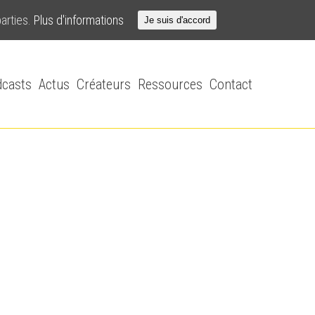
parties.
Plus d'informations
Je suis d'accord
casts
Actus
Créateurs
Ressources
Contact