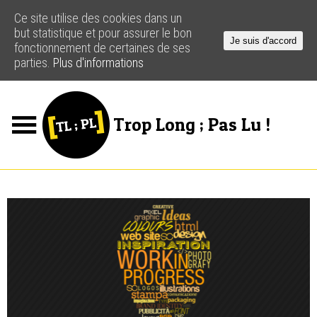
Ce site utilise des cookies dans un
but statistique et pour assurer le bon
Je suis d'accord
fonctionnement de certaines de ses
parties.
Plus d'informations
Trop Long ; Pas Lu !
Jeux
Podcasts
Actus
Créateurs
Ressources