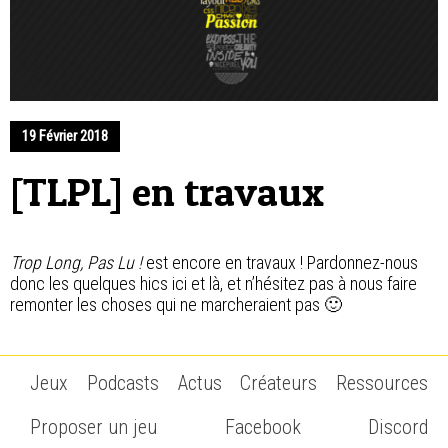
Contact
19 Février 2018
[TLPL] en travaux
Trop Long, Pas Lu !
est encore en travaux ! Pardonnez-nous
donc les quelques hics ici et là, et n’hésitez pas à nous faire
remonter les choses qui ne marcheraient pas 🙂
Jeux
Podcasts
Actus
Créateurs
Ressources
Proposer un jeu
Facebook
Discord