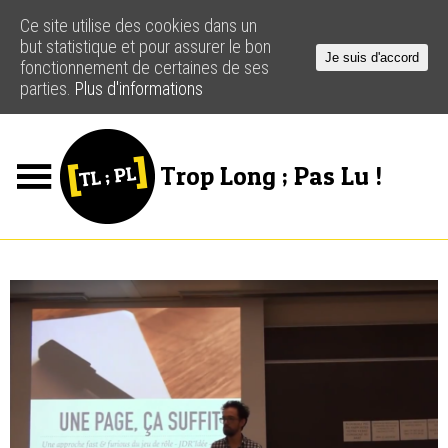
Ce site utilise des cookies dans un
but statistique et pour assurer le bon
Je suis d'accord
fonctionnement de certaines de ses
parties.
Plus d'informations
Trop Long ; Pas Lu !
Jeux
Podcasts
Actus
Créateurs
Ressources