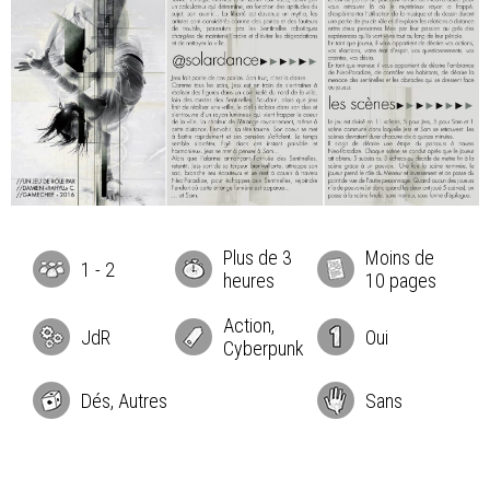
Plus de 3
Moins de
1
-
2
heures
10 pages
Action,
JdR
Oui
Cyberpunk
Dés, Autres
Sans