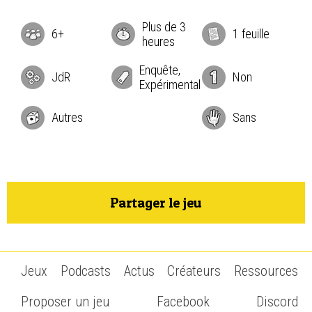
Plus de 3
6+
1 feuille
heures
Enquête,
JdR
Non
Expérimental
Autres
Sans
Partager le jeu
Jeux
Podcasts
Actus
Créateurs
Ressources
Proposer un jeu
Facebook
Discord