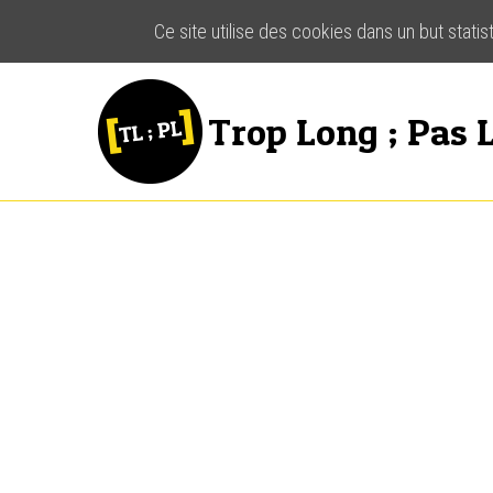
Ce site utilise des cookies dans un but stati
Trop Long ; Pas L