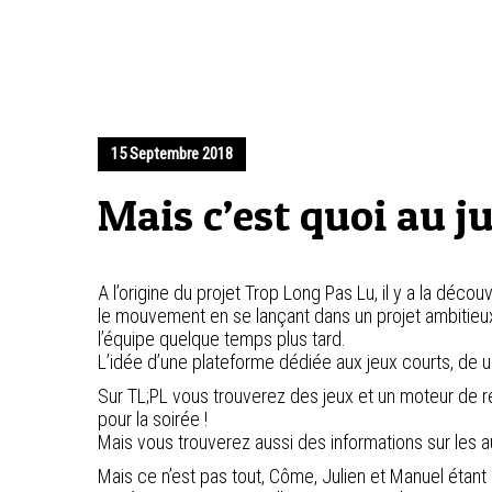
15 Septembre 2018
Mais c’est quoi au j
A l’origine du projet Trop Long Pas Lu, il y a la dé
le mouvement en se lançant dans un projet ambitieux 
l’équipe quelque temps plus tard.
L’idée d’une plateforme dédiée aux jeux courts, de 
Sur TL;PL vous trouverez des jeux et un moteur de re
pour la soirée !
Mais vous trouverez aussi des informations sur les a
Mais ce n’est pas tout, Côme, Julien et Manuel étant 