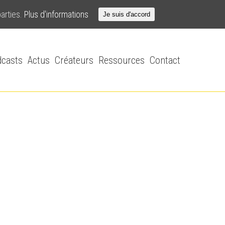
parties.
Plus d'informations
Je suis d'accord
casts
Actus
Créateurs
Ressources
Contact