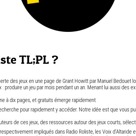
uste TL;PL ?
couverte des jeux en une page de Grant Howitt par Manuel Bedouet l
: produire un jeu par mois pendant un an. Menant lui aussi des exp
une à dix pages, et gratuits émerge rapidement.
cherche pour rapidement y accéder. Notre idée est que vous puissie
uteurs de ces jeux, des ressources autour des jeux courts, sélecti
respectivement impliqués dans Radio Roliste, les Voix d’Altaride et