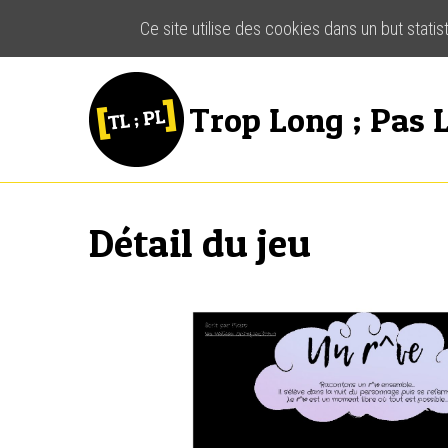
Ce site utilise des cookies dans un but stati
Trop Long ; Pas L
Détail du jeu