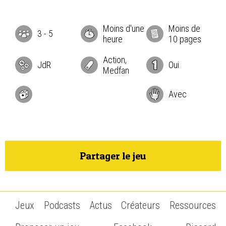
Moins d'une
Moins de
3
-
5
heure
10 pages
Action,
JdR
Oui
Medfan
Avec
Partager le jeu
Jeux
Podcasts
Actus
Créateurs
Ressources