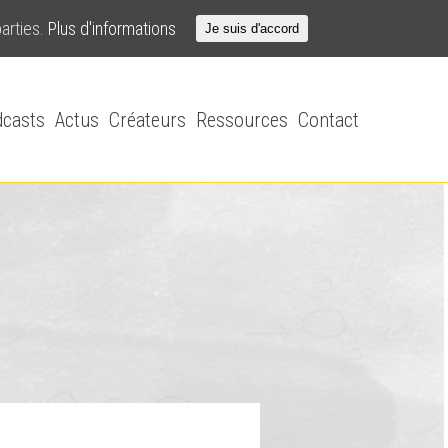
parties.
Plus d'informations
Je suis d'accord
casts
Actus
Créateurs
Ressources
Contact