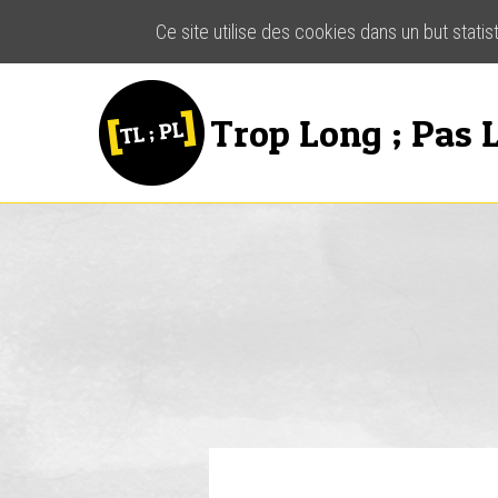
Ce site utilise des cookies dans un but stati
Trop Long ; Pas L